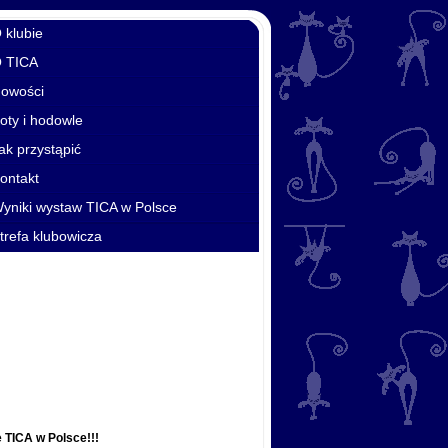
 klubie
O TICA
Nowości
oty i hodowle
ak przystąpić
ontakt
yniki wystaw TICA w Polsce
trefa klubowicza
 TICA w Polsce!!!