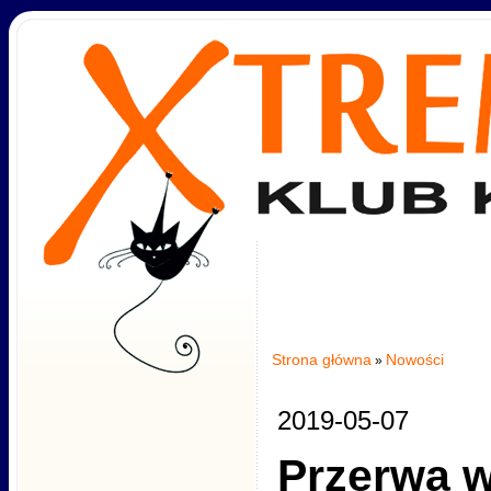
Strona główna
Nowości
»
2019-05-07
Przerwa w