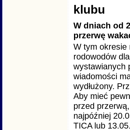
klubu
W dniach od 2
przerwę waka
W tym okresie 
rodowodów dla
wystawianych p
wiadomości ma
wydłużony. Pr
Aby mieć pewn
przed przerwą,
najpóźniej 20.
TICA lub 13.0