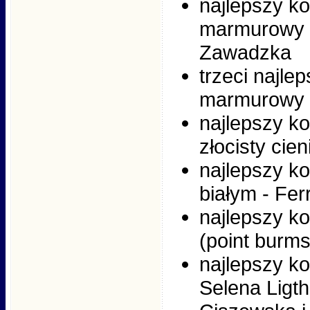
najlepszy ko
marmurowy -
Zawadzka
trzeci najle
marmurowy -
najlepszy ko
złocisty cien
najlepszy ko
białym - Fer
najlepszy ko
(point burms
najlepszy ko
Selena Ligth