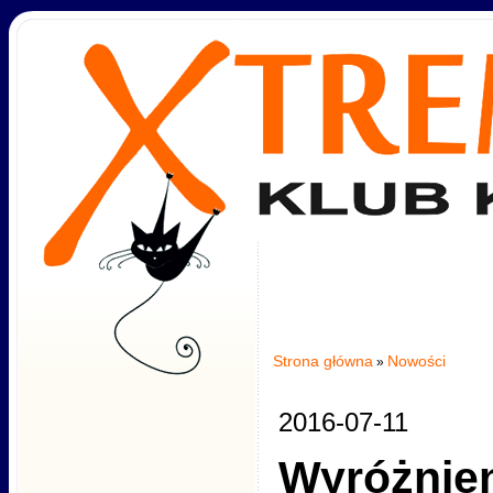
Strona główna
Nowości
»
2016-07-11
Wyróżnien