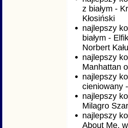
z białym - K
Kłosiński
najlepszy ko
białym - Elf
Norbert Kału
najlepszy ko
Manhattan o
najlepszy ko
cieniowany 
najlepszy ko
Milagro Szar
najlepszy ko
About Me, w