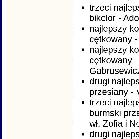
trzeci najle
bikolor - Ad
najlepszy ko
cętkowany -
najlepszy ko
cętkowany -
Gabrusewic
drugi najlep
przesiany - 
trzeci najle
burmski prze
wł. Zofia i N
drugi najlep