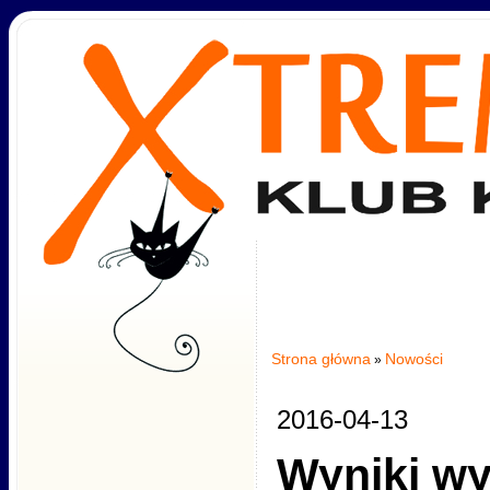
Strona główna
Nowości
»
2016-04-13
Wyniki w