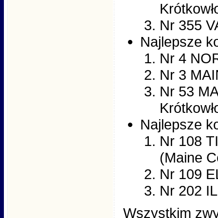
Krótkowł
Nr 355 
Najlepsze ko
Nr 4 NO
Nr 3 MA
Nr 53 M
Krótkowł
Najlepsze ko
Nr 108 
(Maine C
Nr 109 
Nr 202 
Wszystkim zwy