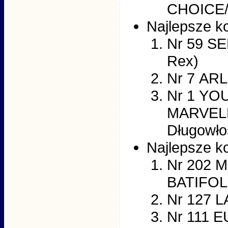
CHOICE/W
Najlepsze ko
Nr 59 S
Rex)
Nr 7 AR
Nr 1 YO
MARVELL
Długowło
Najlepsze ko
Nr 202 
BATIFOL
Nr 127 L
Nr 111 