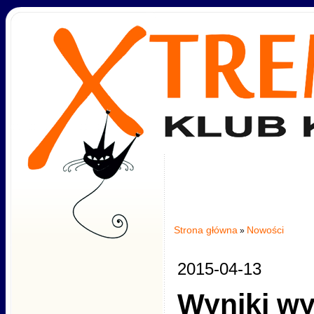
Strona główna
Nowości
»
2015-04-13
Wyniki w