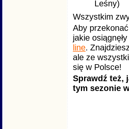
Leśny)
Wszystkim zwy
Aby przekonać s
jakie osiągnęły
line
. Znajdziesz
ale ze wszystki
się w Polsce!
Sprawdź też, 
tym sezonie 