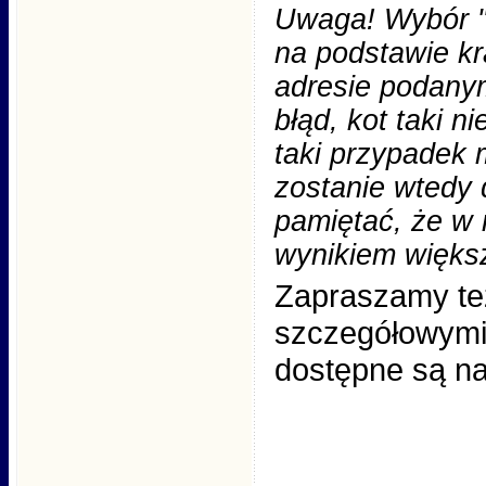
Uwaga! Wybór "
na podstawie kr
adresie podanym
błąd, kot taki n
taki przypadek
zostanie wtedy 
pamiętać, że w 
wynikiem więks
Zapraszamy te
szczegółowymi 
dostępne są na