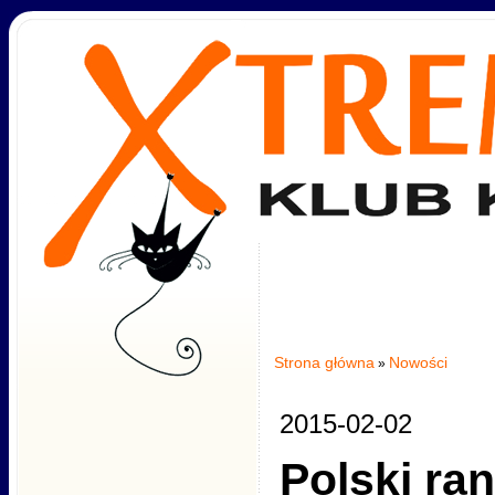
Strona główna
Nowości
»
2015-02-02
Polski ra