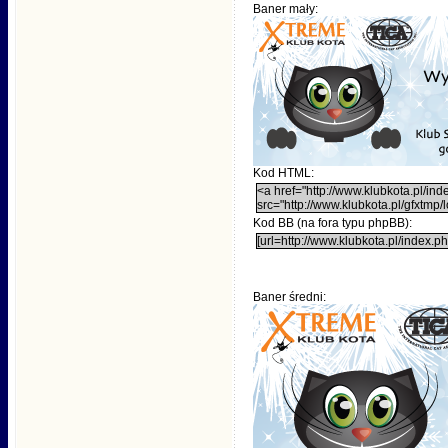
Baner mały:
Kod HTML:
<a href="http://www.klubkota.pl/i
src="http://www.klubkota.pl/gfxtm
Kod BB (na fora typu phpBB):
[url=http://www.klubkota.pl/index.
Baner średni: