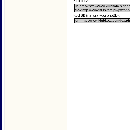
Kod HTML:
<a href="http://www.klubkota.pl/i
src="http://www.klubkota.pl/gfxtm
Kod BB (na fora typu phpBB):
[url=http://www.klubkota.pl/index.