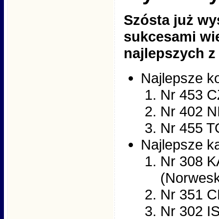
Szósta już wy
sukcesami wie
najlepszych z
Najlepsze k
Nr 453 
Nr 402 
Nr 455 
Najlepsze ka
Nr 308 
(Norwesk
Nr 351 
Nr 302 