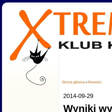
Strona główna
Nowości
»
2014-09-29
Wyniki w