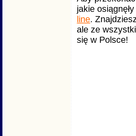
jakie osiągnęły
line
. Znajdziesz
ale ze wszystki
się w Polsce!