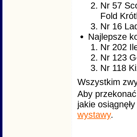
Nr 57 Sc
Fold Kró
Nr 16 La
Najlepsze ko
Nr 202 Il
Nr 123 G
Nr 118 Ki
Wszystkim zwy
Aby przekonać s
jakie osiągnęły
wystawy
.