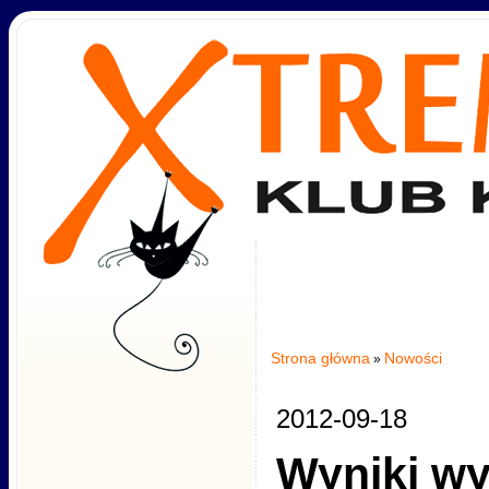
Strona główna
Nowości
»
2012-09-18
Wyniki w