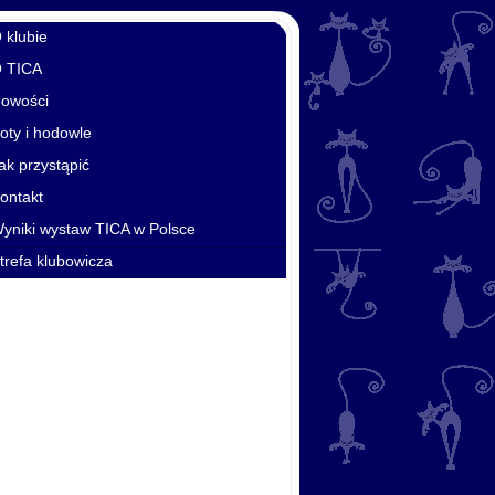
 klubie
O TICA
Nowości
oty i hodowle
ak przystąpić
ontakt
yniki wystaw TICA w Polsce
trefa klubowicza