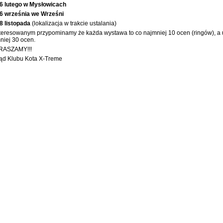
6 lutego w Mysłowicach
6 września we Wrześni
8 listopada
(lokalizacja w trakcie ustalania)
teresowanym przypominamy że każda wystawa to co najmniej 10 ocen (ringów), a 
niej 30 ocen.
RASZAMY!!!
ąd Klubu Kota X-Treme